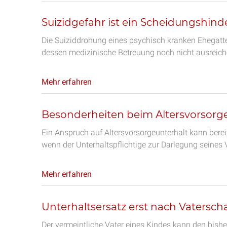
Suizidgefahr ist ein Scheidungshind
Die Suiziddrohung eines psychisch kranken Ehegatte
dessen medizinische Betreuung noch nicht ausreiche
Mehr erfahren
Besonderheiten beim Altersvorsorg
Ein Anspruch auf Altersvorsorgeunterhalt kann bere
wenn der Unterhaltspflichtige zur Darlegung seines
Mehr erfahren
Unterhaltsersatz erst nach Vatersc
Der vermeintliche Vater eines Kindes kann den bishe