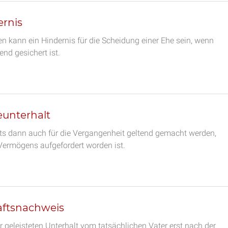
ernis
n kann ein Hindernis für die Scheidung einer Ehe sein, wenn
nd gesichert ist.
eunterhalt
its dann auch für die Vergangenheit geltend gemacht werden,
 Vermögens aufgefordert worden ist.
haftsnachweis
r geleisteten Unterhalt vom tatsächlichen Vater erst nach der