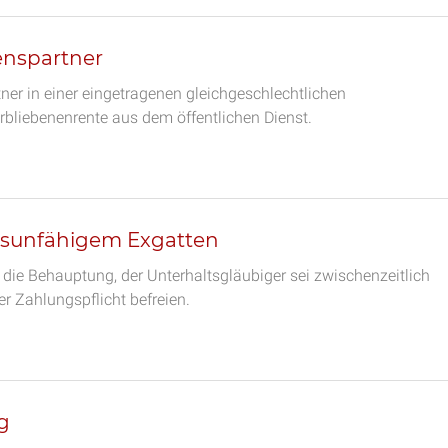
enspartner
er in einer eingetragenen gleichgeschlechtlichen
rbliebenenrente aus dem öffentlichen Dienst.
bsunfähigem Exgatten
h die Behauptung, der Unterhaltsgläubiger sei zwischenzeitlich
r Zahlungspflicht befreien.
g