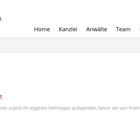
Home
Kanzlei
Anwälte
Team
t
n zuerst ihr eigenes Vermögen aufwenden, bevor sie von ihren