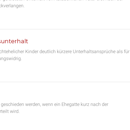
ückverlangen.
unterhalt
chtehelicher Kinder deutlich kürzere Unterhaltsansprüche als für
ungswidrig.
 geschieden werden, wenn ein Ehegatte kurz nach der
teilt wird.