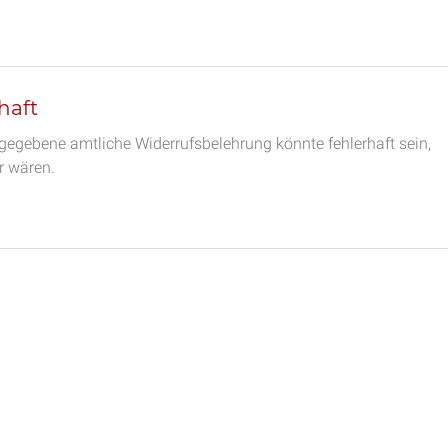
haft
gegebene amtliche Widerrufsbelehrung könnte fehlerhaft sein,
r wären.