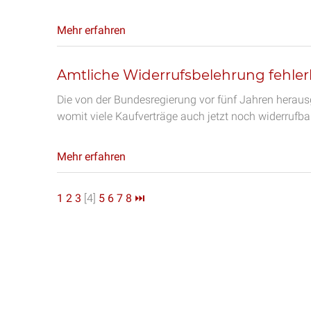
Mehr erfahren
Amtliche Widerrufsbelehrung fehler
Die von der Bundesregierung vor fünf Jahren heraus
womit viele Kaufverträge auch jetzt noch widerrufba
Mehr erfahren
1
2
3
[4]
5
6
7
8
⏭