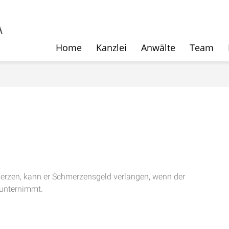
Home
Kanzlei
Anwälte
Team
hmerzen, kann er Schmerzensgeld verlangen, wenn der
 unternimmt.