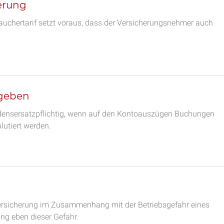
herung
auchertarif setzt voraus, dass der Versicherungsnehmer auch
rgeben
densersatzpflichtig, wenn auf den Kontoauszügen Buchungen
lutiert werden.
tversicherung im Zusammenhang mit der Betriebsgefahr eines
ung eben dieser Gefahr.